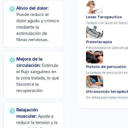
Alivio del dolor:
Puede reducir el
Laser Terapeutico
dolor agudo y crónico
mediante la
estimulación de
fibras nerviosas.
Presoterapia
Mejora de la
circulación:
Estimula
Pistola de percusión
el flujo sanguíneo en
la zona tratada, lo que
favorece la
recuperación.
Ultrasonido terapéut
Relajación
muscular:
Ayuda a
reducir la tensión y la