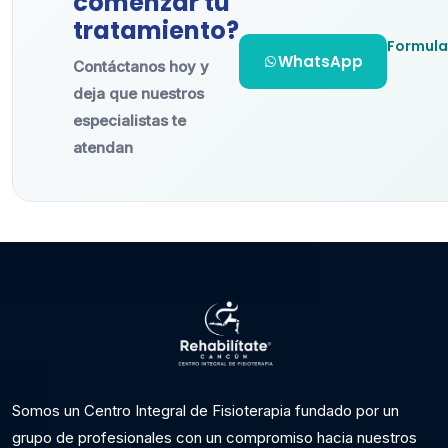
comenzar tu
tratamiento?
Formula
WhatsApp
Contáctanos hoy y
deja que nuestros
especialistas te
atendan
Somos un Centro Integral de Fisioterapia fundado por un
grupo de profesionales con un compromiso hacia nuestros