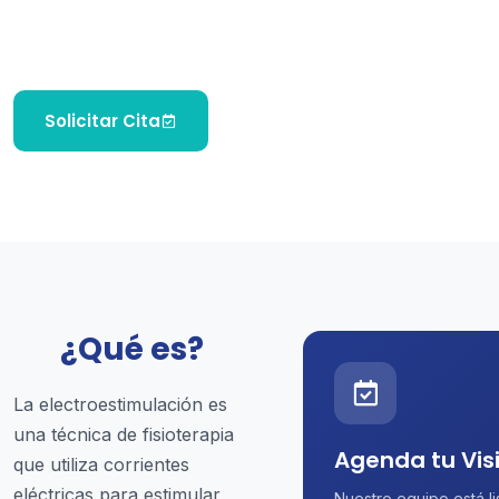
principalmente para aliviar el dolor, inflamación y
mejorar la atrofia muscular.
Solicitar Cita
¿Qué es?
La electroestimulación es
una técnica de fisioterapia
Agenda tu Vis
que utiliza corrientes
eléctricas para estimular
Nuestro equipo está li