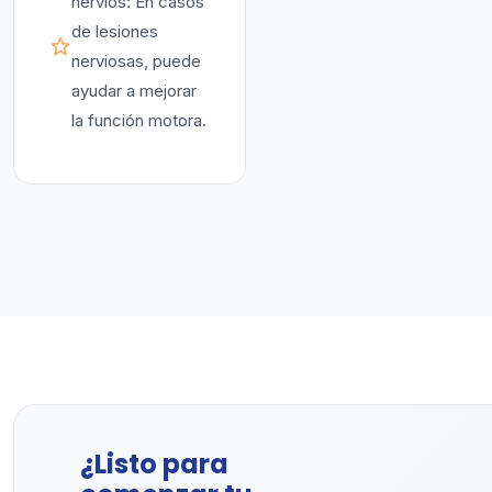
nervios: En casos
de lesiones
nerviosas, puede
ayudar a mejorar
la función motora.
¿Listo para