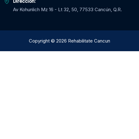
Dirección:
Av Kohunlich Mz 16 - Lt 32, 50, 77533 Cancún, Q.R.
Copyright
©
2026
Rehabilitate Cancun