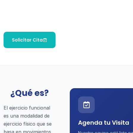
Utilizado en programas de rehabilitación para que
el paciente pueda ayudarse a mejorar sus rangos
de movimiento y fuerza muscular en su globalidad.
Solicitar Cita
¿Qué es?
El ejercicio funcional
es una modalidad de
Agenda tu Visita
ejercicio físico que se
basa en movimientos
Nuestro equipo está listo p