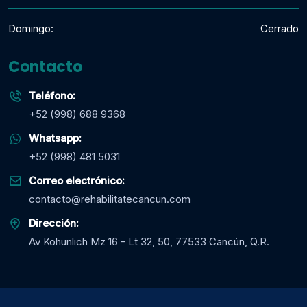
Domingo:
Cerrado
Contacto
Teléfono:
+52 (998) 688 9368
Whatsapp:
+52 (998) 481 5031
Correo electrónico:
contacto@rehabilitatecancun.com
Dirección:
Av Kohunlich Mz 16 - Lt 32, 50, 77533 Cancún, Q.R.