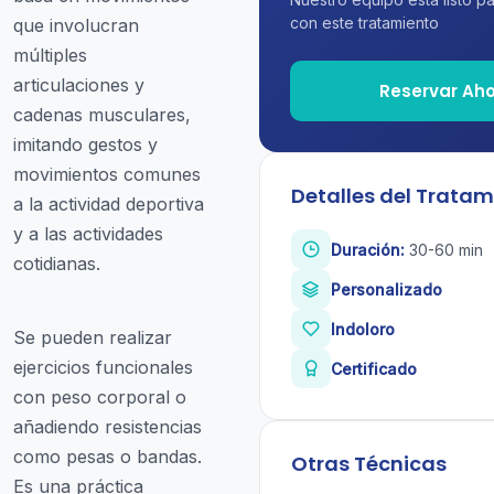
con este tratamiento
que involucran
múltiples
articulaciones y
Reservar Ah
cadenas musculares,
imitando gestos y
movimientos comunes
Detalles del Tratam
a la actividad deportiva
y a las actividades
Duración:
30-60 min
cotidianas.
Personalizado
Indoloro
Se pueden realizar
ejercicios funcionales
Certificado
con peso corporal o
añadiendo resistencias
como pesas o bandas.
Otras Técnicas
Es una práctica