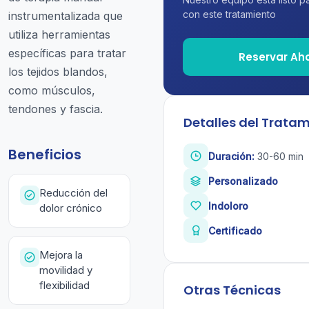
con este tratamiento
instrumentalizada que
utiliza herramientas
específicas para tratar
Reservar Ah
los tejidos blandos,
como músculos,
tendones y fascia.
Detalles del Trata
Beneficios
Duración:
30-60 min
Personalizado
Reducción del
Indoloro
dolor crónico
Certificado
Mejora la
movilidad y
flexibilidad
Otras Técnicas