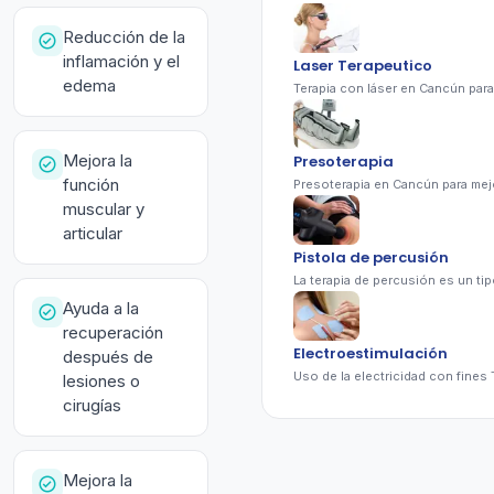
Reducción de la
inflamación y el
Laser Terapeutico
edema
Mejora la
Presoterapia
función
muscular y
articular
Pistola de percusión
Ayuda a la
recuperación
Electroestimulación
después de
lesiones o
cirugías
Mejora la