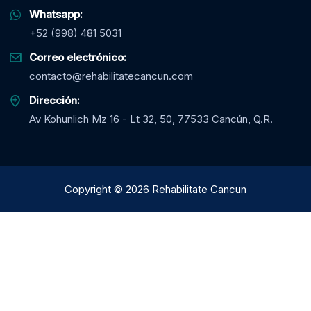
Whatsapp:
+52 (998) 481 5031
Correo electrónico:
contacto@rehabilitatecancun.com
Dirección:
Av Kohunlich Mz 16 - Lt 32, 50, 77533 Cancún, Q.R.
Copyright
©
2026
Rehabilitate Cancun